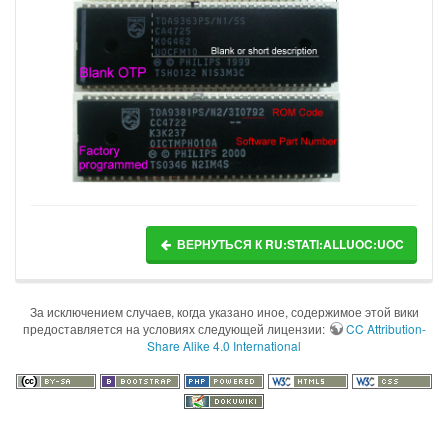
ВЕРНУТЬСЯ К RU:STATI:ALLUOC:UOC
За исключением случаев, когда указано иное, содержимое этой вики
предоставляется на условиях следующей лицензии:
CC Attribution-
Share Alike 4.0 International